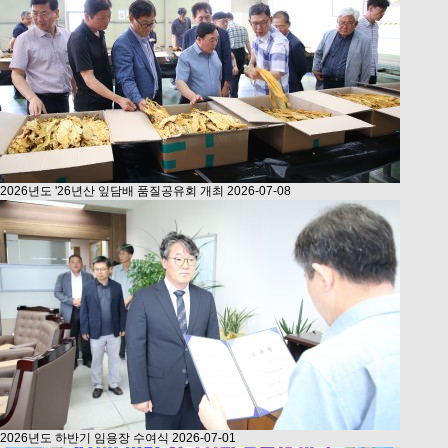
2026년도 '26년산 잎담배 품질공유회 개최
2026-07-08
2026년도 하반기 임용장 수여식
2026-07-01