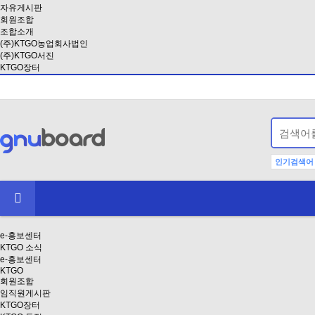
자유게시판
회원조합
조합소개
(주)KTGO농업회사법인
(주)KTGO서진
KTGO장터
인기검색어
e-홍보센터
KTGO 소식
e-홍보센터
KTGO
회원조합
임직원게시판
KTGO장터