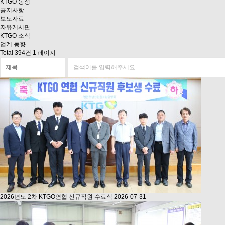
KTGO 동정
공지사항
보도자료
자유게시판
KTGO 소식
업계 동향
Total 394건
1 페이지
2026년도 2차 KTGO연협 신규직원 수료식
2026-07-31